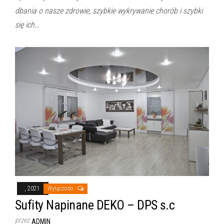
dbania o nasze zdrowie, szybkie wykrywanie chorób i szybki
się ich…
, 2021
Wyłączono
Sufity Napinane DEKO – DPS s.c
przez
ADMIN