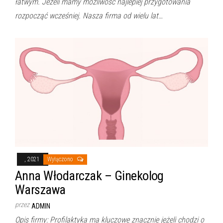
łatwym. Jeżeli mamy możliwość najlepiej przygotowania
rozpocząć wcześniej. Nasza firma od wielu lat…
, 2021
Wyłączono
Anna Włodarczak – Ginekolog
Warszawa
przez
ADMIN
Opis firmy: Profilaktyka ma kluczowe znacznie jeżeli chodzi o