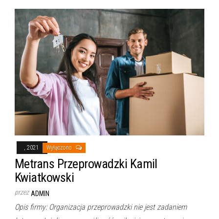
, 2021
Wyłączono
Metrans Przeprowadzki Kamil
Kwiatkowski
przez
ADMIN
Opis firmy: Organizacja przeprowadzki nie jest zadaniem