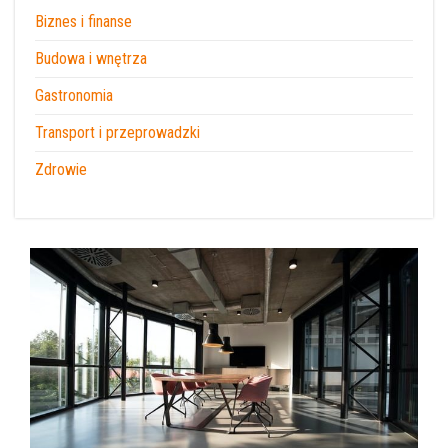
Biznes i finanse
Budowa i wnętrza
Gastronomia
Transport i przeprowadzki
Zdrowie