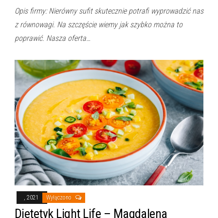
Opis firmy: Nierówny sufit skutecznie potrafi wyprowadzić nas
z równowagi. Na szczęście wiemy jak szybko można to
poprawić. Nasza oferta…
, 2021
Wyłączono
Dietetyk Light Life – Magdalena