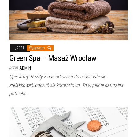
, 2021
Wyłączono
Green Spa – Masaż Wrocław
przez
ADMIN
Opis firmy: Każdy z nas od czasu do czasu lubi się
zrelaksować, poczuć się komfortowo. To w pełnie naturalna
potrzeba…